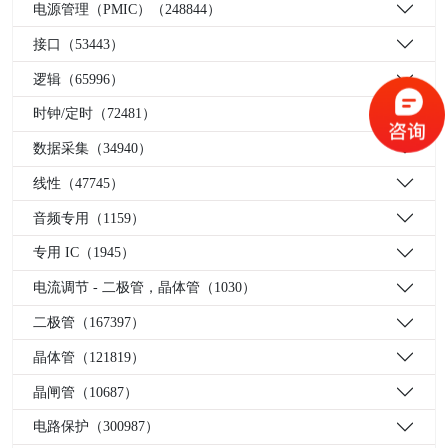
电源管理（PMIC）（248844）
接口（53443）
逻辑（65996）
时钟/定时（72481）
数据采集（34940）
线性（47745）
音频专用（1159）
专用 IC（1945）
电流调节 - 二极管，晶体管（1030）
二极管（167397）
晶体管（121819）
晶闸管（10687）
电路保护（300987）