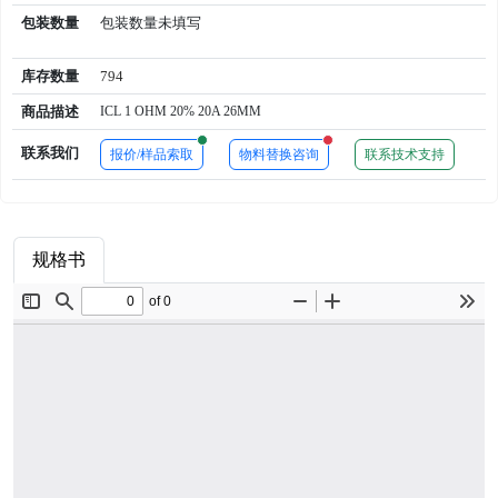
包装数量
包装数量未填写
库存数量
794
商品描述
ICL 1 OHM 20% 20A 26MM
New alerts
New alerts
联系我们
报价/样品索取
物料替换咨询
联系技术支持
规格书
商品属性
品牌简介