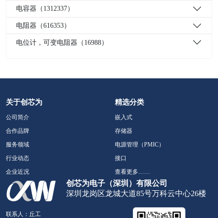
电容器（1312337）
电阻器（616353）
电位计，可变电阻器（16988）
关于创芯为
精选分类
公司简介
嵌入式
合作品牌
存储器
服务领域
电源管理（PMIC）
行业动态
接口
企业近况
查看更多……
创芯为电子（深圳）有限公司
深圳龙岗区龙城大道85号万科云中心26楼
联系人：丘工