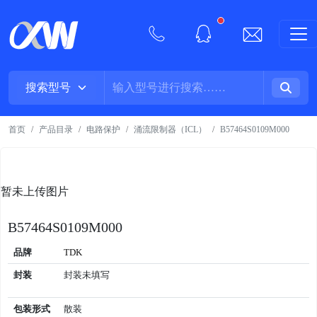
New alerts
首页
产品目录
电路保护
涌流限制器（ICL）
B57464S0109M000
暂未上传图片
B57464S0109M000
品牌
TDK
封装
封装未填写
包装形式
散装