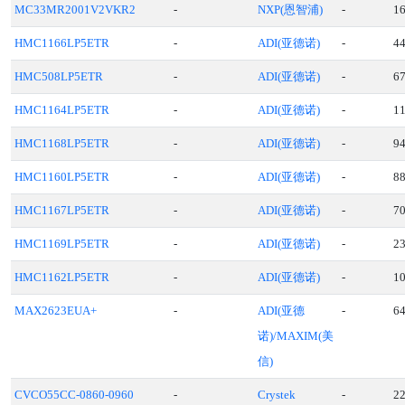
MC33MR2001V2VKR2
-
NXP(恩智浦)
-
1
HMC1166LP5ETR
-
ADI(亚德诺)
-
4
HMC508LP5ETR
-
ADI(亚德诺)
-
6
HMC1164LP5ETR
-
ADI(亚德诺)
-
1
HMC1168LP5ETR
-
ADI(亚德诺)
-
9
HMC1160LP5ETR
-
ADI(亚德诺)
-
8
HMC1167LP5ETR
-
ADI(亚德诺)
-
7
HMC1169LP5ETR
-
ADI(亚德诺)
-
2
HMC1162LP5ETR
-
ADI(亚德诺)
-
1
MAX2623EUA+
-
ADI(亚德
-
6
诺)/MAXIM(美
信)
CVCO55CC-0860-0960
-
Crystek
-
2