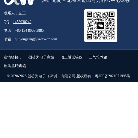
深圳龙岗区龙城大道85号万科云中心26楼
联系人：丘工
QQ：
1453930242
电话：
+86 134 8068 3885
邮箱：
qiuyongkang@szcxwdz.com
友情链接：
创芯为电子商城
动三轴试验仪
三气培养箱
热风循环烘箱
© 2020-2026
创芯为电子（深圳）有限公司
版权所有 粤ICP备2021071995号.