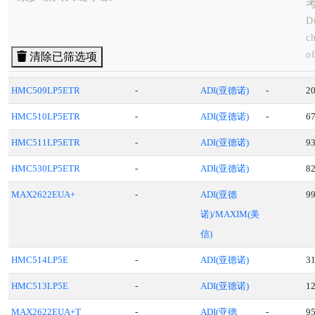
D
c
of
清除已筛选项
tr
i
HMC509LP5ETR
-
ADI(亚德诺)
-
2
qu
HMC510LP5ETR
-
ADI(亚德诺)
-
6
r
p
HMC511LP5ETR
-
ADI(亚德诺)
9
c
HMC530LP5ETR
-
ADI(亚德诺)
8
fo
MAX2622EUA+
-
ADI(亚德
9
诺)/MAXIM(美
信)
HMC514LP5E
-
ADI(亚德诺)
3
HMC513LP5E
-
ADI(亚德诺)
1
MAX2622EUA+T
-
ADI(亚德
-
9