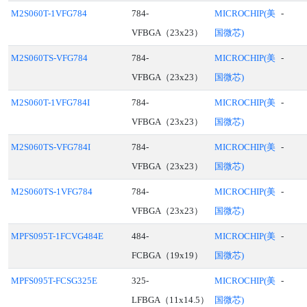
M2S060T-1VFG784
784-
MICROCHIP(美
-
VFBGA（23x23）
国微芯)
M2S060TS-VFG784
784-
MICROCHIP(美
-
VFBGA（23x23）
国微芯)
M2S060T-1VFG784I
784-
MICROCHIP(美
-
VFBGA（23x23）
国微芯)
M2S060TS-VFG784I
784-
MICROCHIP(美
-
VFBGA（23x23）
国微芯)
M2S060TS-1VFG784
784-
MICROCHIP(美
-
VFBGA（23x23）
国微芯)
MPFS095T-1FCVG484E
484-
MICROCHIP(美
-
FCBGA（19x19）
国微芯)
MPFS095T-FCSG325E
325-
MICROCHIP(美
-
LFBGA（11x14.5）
国微芯)