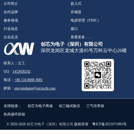
公司简介
嵌入式
合作品牌
存储器
服务领域
电源管理（PMIC）
行业动态
接口
企业近况
查看更多……
创芯为电子（深圳）有限公司
深圳龙岗区龙城大道85号万科云中心26楼
联系人：丘工
QQ：
1453930242
电话：
+86 134 8068 3885
邮箱：
qiuyongkang@szcxwdz.com
友情链接：
创芯为电子商城
动三轴试验仪
三气培养箱
热风循环烘箱
© 2020-2026
创芯为电子（深圳）有限公司
版权所有 粤ICP备2021071995号.