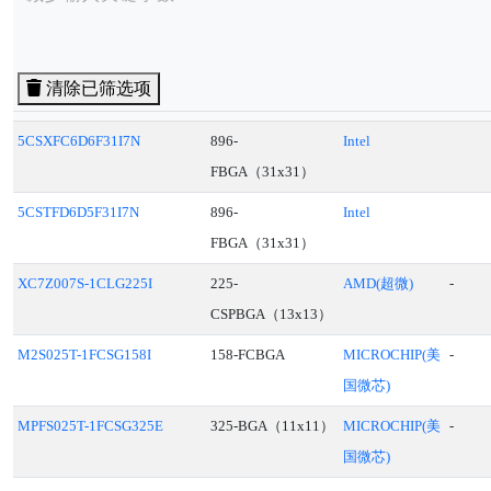
清除已筛选项
5CSXFC6D6F31I7N
896-
Intel
FBGA（31x31）
5CSTFD6D5F31I7N
896-
Intel
FBGA（31x31）
XC7Z007S-1CLG225I
225-
AMD(超微)
-
CSPBGA（13x13）
M2S025T-1FCSG158I
158-FCBGA
MICROCHIP(美
-
国微芯)
MPFS025T-1FCSG325E
325-BGA（11x11）
MICROCHIP(美
-
国微芯)