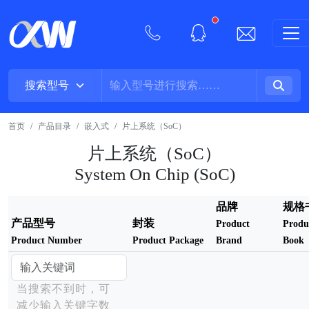
New alerts
首页
产品目录
嵌入式
片上系统（SoC）
片上系统（SoC）
System On Chip (SoC)
品牌
规格
产品型号
封装
Product
Produ
Product Number
Product Package
Brand
Book
当搜索不到时，可
减少输入关键字数