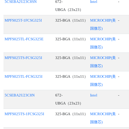
5CSEBA2U23C8SN
672-
Intel
-
UBGA（23x23）
MPFS025T-1FCSG325I
325-BGA（11x11）
MICROCHIP(美
-
国微芯)
MPFS025TL-FCSG325E
325-BGA（11x11）
MICROCHIP(美
-
国微芯)
MPFS025TS-FCSG325I
325-BGA（11x11）
MICROCHIP(美
-
国微芯)
MPFS025TL-FCSG325I
325-BGA（11x11）
MICROCHIP(美
-
国微芯)
5CSEBA2U23C8N
672-
Intel
-
UBGA（23x23）
MPFS025TS-1FCSG325I
325-BGA（11x11）
MICROCHIP(美
-
国微芯)