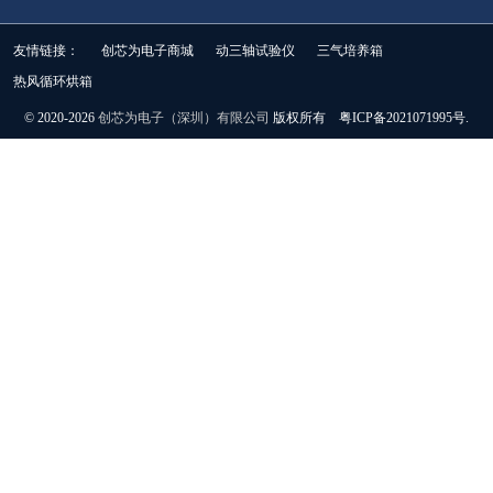
友情链接：
创芯为电子商城
动三轴试验仪
三气培养箱
热风循环烘箱
© 2020-2026
创芯为电子（深圳）有限公司
版权所有 粤ICP备2021071995号.