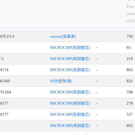
Due 
chan
offl
tran
inve
SOT-23-3
onsemi(安森美)
750
quan
MICROCHIP(美国微芯)
-
93
refe
plea
T-1
MICROCHIP(美国微芯)
-
219
cust
M174
MICROCHIP(美国微芯)
-
863
for 
NI-360
NXP(恩智浦)
-
821
TO-264
MICROCHIP(美国微芯)
-
798
M177
MICROCHIP(美国微芯)
-
278
M177
MICROCHIP(美国微芯)
-
527
MICROCHIP(美国微芯)
-
602