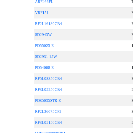
ARF466FL
VRF151
RF2L16180CB4
SD2943W
PD55025-E
SD2931-15W
-
PD54008-E
RF5L08350CB4
RF3L05250CB4
PD85035STR-E
RF2L36075CF2
RF3L05150CB4