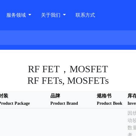
服务领域
关于我们
联系方式
RF FET，MOSFET
RF FETs, MOSFETs
封装
品牌
规格书
库存
Product Package
Product Brand
Product Book
Inve
因
动
数
考