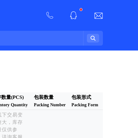
New alerts
数量(PCS)
包装数量
包装形式
ntory Quantity
Packing Number
Packing Form
线下交易变
较大，库存
量仅供参
，详询客服