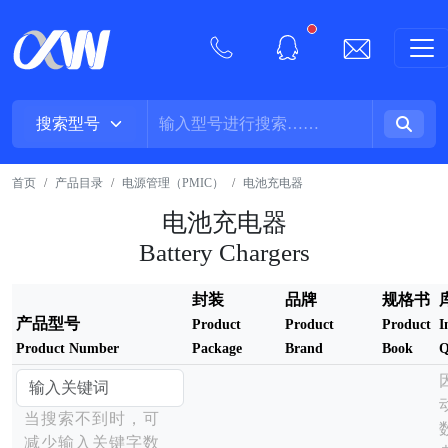
New alerts
首页
产品目录
电源管理（PMIC）
电池充电器
电池充电器
Battery Chargers
封装
品牌
规格书
产品型号
Product
Product
Product
I
Product Number
Package
Brand
Book
Q
当搜索不到时，可
减少输入关键字数