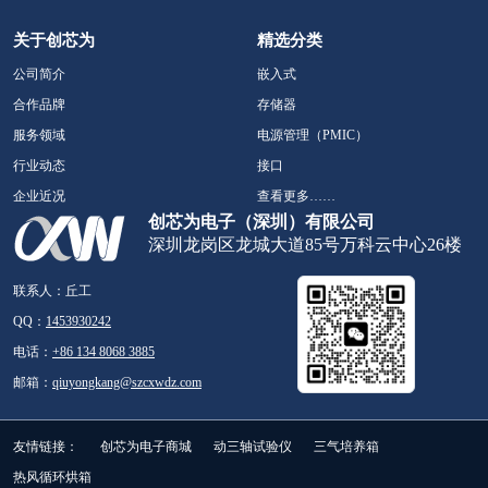
关于创芯为
精选分类
公司简介
嵌入式
合作品牌
存储器
服务领域
电源管理（PMIC）
行业动态
接口
企业近况
查看更多……
创芯为电子（深圳）有限公司
深圳龙岗区龙城大道85号万科云中心26楼
联系人：丘工
QQ：
1453930242
电话：
+86 134 8068 3885
邮箱：
qiuyongkang@szcxwdz.com
友情链接：
创芯为电子商城
动三轴试验仪
三气培养箱
热风循环烘箱