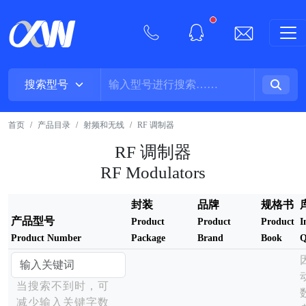
New alerts
首页
产品目录
射频和无线
RF 调制器
RF 调制器
RF Modulators
封装
品牌
规格书
产品型号
Product
Product
Product
I
Product Number
Package
Brand
Book
Q
当搜索不到时，可
减少输入关键字数