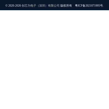
© 2020-2026
创芯为电子（深圳）有限公司
版权所有 粤ICP备2021071995号.