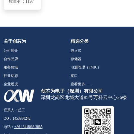
数量有：1197
关于创芯为
精选分类
公司简介
嵌入式
合作品牌
存储器
服务领域
电源管理（PMIC）
行业动态
接口
企业近况
查看更多……
创芯为电子（深圳）有限公司
深圳龙岗区龙城大道85号万科云中心26楼
联系人：丘工
QQ：
1453930242
电话：
+86 134 8068 3885