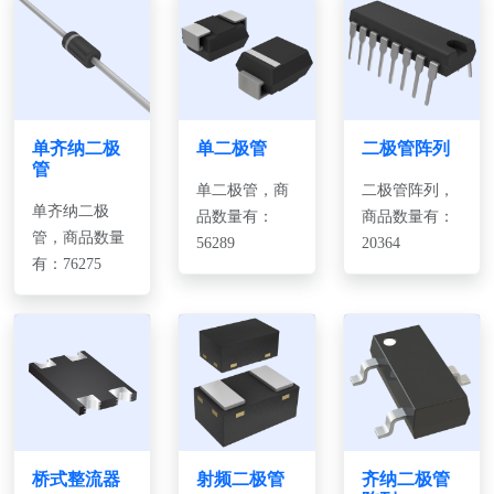
单齐纳二极
单二极管
二极管阵列
管
单二极管，商
二极管阵列，
单齐纳二极
品数量有：
商品数量有：
管，商品数量
56289
20364
有：76275
桥式整流器
射频二极管
齐纳二极管