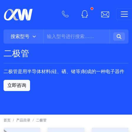
New alerts
二极管
二极管是用半导体材料(硅、硒、锗等)制成的一种电子器件
立即咨询
首页
产品目录
二极管