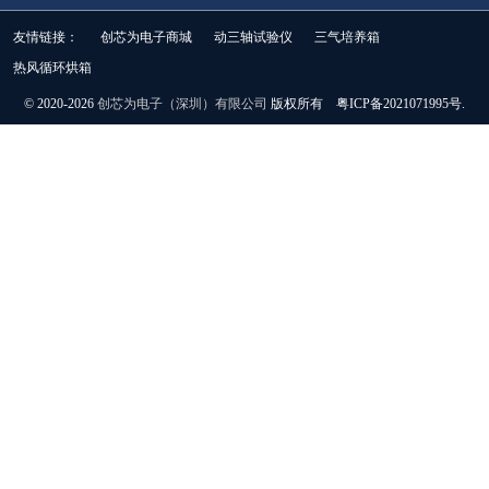
友情链接：
创芯为电子商城
动三轴试验仪
三气培养箱
热风循环烘箱
© 2020-2026
创芯为电子（深圳）有限公司
版权所有 粤ICP备2021071995号.