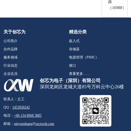
器
（16988）
关于创芯为
精选分类
公司简介
嵌入式
合作品牌
存储器
服务领域
电源管理（PMIC）
行业动态
接口
企业近况
查看更多……
创芯为电子（深圳）有限公司
深圳龙岗区龙城大道85号万科云中心26楼
联系人：丘工
QQ：
1453930242
电话：
+86 134 8068 3885
邮箱：
qiuyongkang@szcxwdz.com