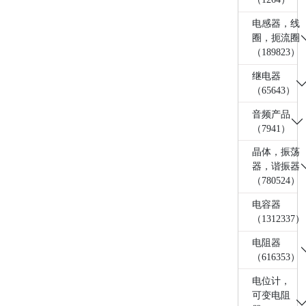
电感器，线
圈，扼流圈
（189823）
继电器
（65643）
音频产品
（7941）
晶体，振荡
器，谐振器
（780524）
电容器
（1312337）
电阻器
（616353）
电位计，
可变电阻