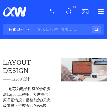
New alerts
LAYOUT
DESIGN
—— Layout设计
创芯为电子拥有20余名资
深Layout工程师，客户提供
原理图情况下最快加急3天完
成画板；资深专业的pcb设