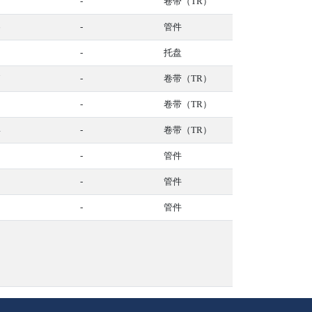
1
-
卷带（TR）
6
-
管件
9
-
托盘
7
-
卷带（TR）
9
-
卷带（TR）
4
-
卷带（TR）
2
-
管件
9
-
管件
1
-
管件