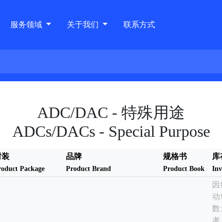
服务领域
关于我们
联系方式
ADC/DAC - 特殊用途
ADCs/DACs - Special Purpose
封装
品牌
规格书
库
roduct Package
Product Brand
Product Book
Inv
因
动
数
考