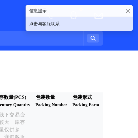
信息提示
New alerts
点击与客服联系
存数量(PCS)
包装数量
包装形式
entory Quantity
Packing Number
Packing Form
线下交易变
较大，库存
量仅供参
，详询客服