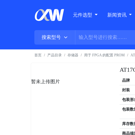
元件选型
新闻资讯
首页
产品目录
存储器
用于 FPGA 的配置 PROM
AT
AT17
品牌
暂未上传图片
封装
包装形
包装数
库存数
商品描