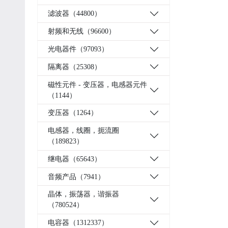
滤波器（44800）
射频和无线（96600）
光电器件（97093）
隔离器（25308）
磁性元件 - 变压器，电感器元件
（1144）
变压器（1264）
电感器，线圈，扼流圈
（189823）
继电器（65643）
音频产品（7941）
晶体，振荡器，谐振器
（780524）
电容器（1312337）