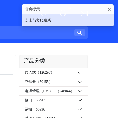
信息提示
New alerts
点击与客服联系
产品分类
嵌入式（126297）
存储器（50155）
电源管理（PMIC）（248844）
接口（53443）
逻辑（65996）