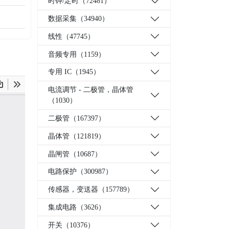
时钟/定时（72481）
数据采集（34940）
线性（47745）
音频专用（1159）
专用 IC（1945）
电流调节 - 二极管，晶体管
（1030）
二极管（167397）
晶体管（121819）
晶闸管（10687）
电路保护（300987）
传感器，变送器（157789）
集成电路（3626）
开关（10376）