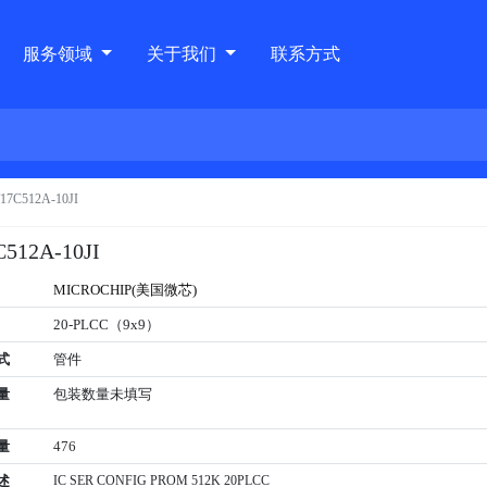
服务领域
关于我们
联系方式
17C512A-10JI
C512A-10JI
MICROCHIP(美国微芯)
20-PLCC（9x9）
式
管件
量
包装数量未填写
量
476
述
IC SER CONFIG PROM 512K 20PLCC