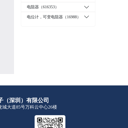
电阻器（616353）
电位计，可变电阻器（16988）
子（深圳）有限公司
城大道85号万科云中心26楼