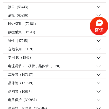
接口（53443）
逻辑（65996）
时钟/定时（72481）
数据采集（34940）
线性（47745）
音频专用（1159）
专用 IC（1945）
电流调节 - 二极管，晶体管（1030）
二极管（167397）
晶体管（121819）
晶闸管（10687）
电路保护（300987）
传感器，变送器（157789）