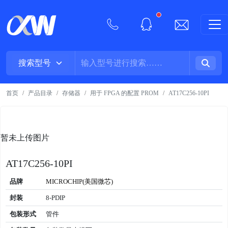
New alerts
首页
产品目录
存储器
用于 FPGA 的配置 PROM
AT17C256-10PI
暂未上传图片
AT17C256-10PI
品牌
MICROCHIP(美国微芯)
封装
8-PDIP
包装形式
管件