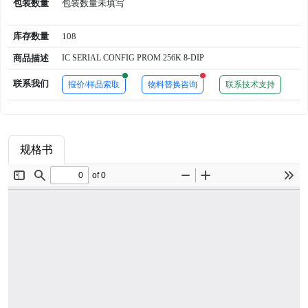
包装数量
包装数量未填写
库存数量
108
商品描述
IC SERIAL CONFIG PROM 256K 8-DIP
New alerts
New alerts
联系我们
报价/样品索取
物料替换咨询
联系技术支持
规格书
商品属性
品牌简介