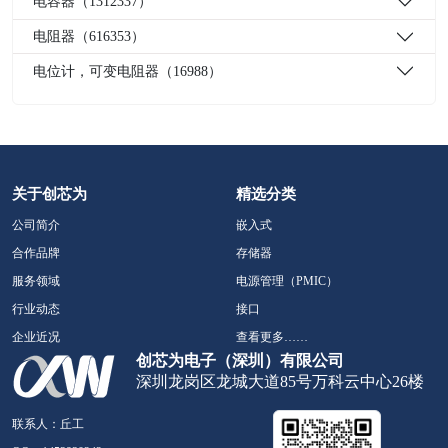
电容器（1312337）
电阻器（616353）
电位计，可变电阻器（16988）
关于创芯为
精选分类
公司简介
嵌入式
合作品牌
存储器
服务领域
电源管理（PMIC）
行业动态
接口
企业近况
查看更多……
创芯为电子（深圳）有限公司
深圳龙岗区龙城大道85号万科云中心26楼
联系人：丘工