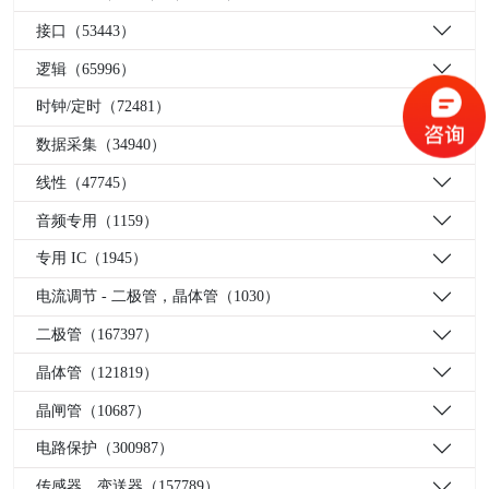
接口（53443）
逻辑（65996）
时钟/定时（72481）
数据采集（34940）
线性（47745）
音频专用（1159）
专用 IC（1945）
电流调节 - 二极管，晶体管（1030）
二极管（167397）
晶体管（121819）
晶闸管（10687）
电路保护（300987）
传感器，变送器（157789）