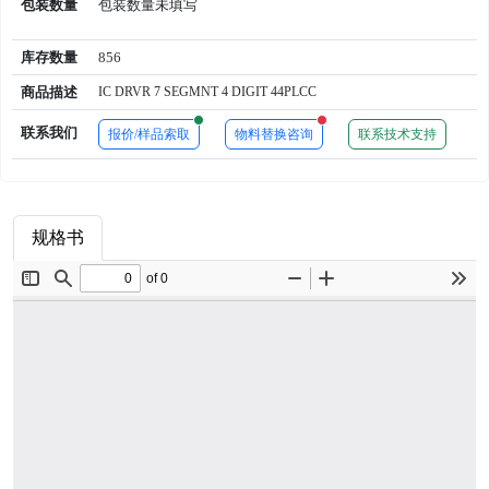
包装数量
包装数量未填写
库存数量
856
商品描述
IC DRVR 7 SEGMNT 4 DIGIT 44PLCC
New alerts
New alerts
联系我们
报价/样品索取
物料替换咨询
联系技术支持
规格书
商品属性
品牌简介