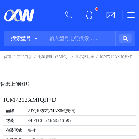
New alerts
首页
产品目录
电源管理（PMIC）
显示驱动器
ICM7212AMIQH+D
暂未上传图片
ICM7212AMIQH+D
品牌
ADI(亚德诺)/MAXIM(美信)
封装
44-PLCC（16.59x16.59）
包装形式
管件