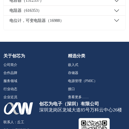
电容器（1312337）
电阻器（616353）
电位计，可变电阻器（16988）
关于创芯为
精选分类
公司简介
嵌入式
合作品牌
存储器
服务领域
电源管理（PMIC）
行业动态
接口
企业近况
查看更多……
创芯为电子（深圳）有限公司
深圳龙岗区龙城大道85号万科云中心26楼
联系人：丘工