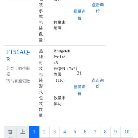
装
点击询
形
价
批量询
式：
价
包
数量未
装
填写
数
量：
FT51AQ-
品
Bridgetek
牌：
Pte Ltd.
R
封
48-
分类：微控制
装：
WQFN（7x7）
31
器
包
卷带
装
（TR）
点击询
请与客服索取
形
价
批量询
式：
价
包
数量未
装
填写
数
量：
首
上
1
2
3
4
5
6
7
8
9
10