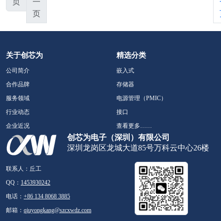
页
一
页
关于创芯为
精选分类
公司简介
嵌入式
合作品牌
存储器
服务领域
电源管理（PMIC）
行业动态
接口
企业近况
查看更多……
创芯为电子（深圳）有限公司
深圳龙岗区龙城大道85号万科云中心26楼
联系人：丘工
QQ：
1453930242
电话：
+86 134 8068 3885
邮箱：
qiuyongkang@szcxwdz.com