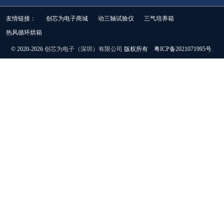
友情链接：
创芯为电子商城
动三轴试验仪
三气培养箱
热风循环烘箱
© 2020-2026
创芯为电子（深圳）有限公司
版权所有 粤ICP备2021071995号.