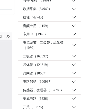
时钟/定时（72481）
数据采集（34940）
线性（47745）
音频专用（1159）
专用 IC（1945）
电流调节 - 二极管，晶体管
（1030）
二极管（167397）
晶体管（121819）
晶闸管（10687）
电路保护（300987）
传感器，变送器（157789）
集成电路（3626）
开关（10376）