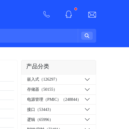
New alerts
产品分类
嵌入式（126297）
存储器（50155）
电源管理（PMIC）（248844）
接口（53443）
逻辑（65996）