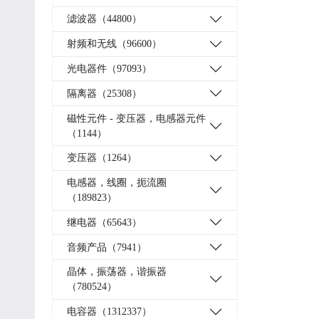
滤波器（44800）
射频和无线（96600）
光电器件（97093）
隔离器（25308）
磁性元件 - 变压器，电感器元件
（1144）
变压器（1264）
电感器，线圈，扼流圈
（189823）
继电器（65643）
音频产品（7941）
晶体，振荡器，谐振器
（780524）
电容器（1312337）