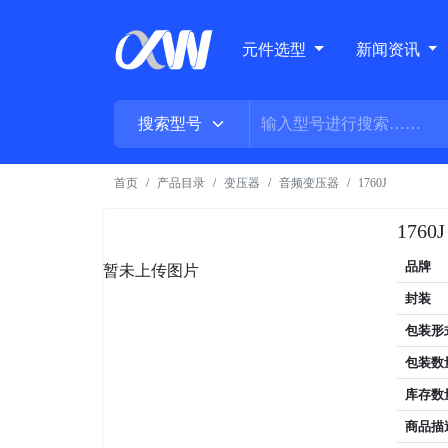
元件选型
新闻资讯
首页
产品目录
变压器
音频变压器
1760J
1760J
品牌
暂未上传图片
封装
包装形
包装数
库存数
商品描