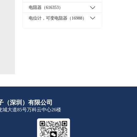
电阻器（616353）
电位计，可变电阻器（16988）
子（深圳）有限公司
城大道85号万科云中心26楼