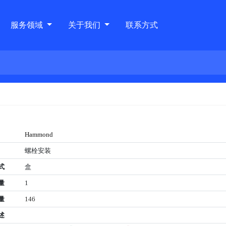
服务领域
关于我们
联系方式
Hammond
螺栓安装
式
盒
量
1
量
146
述