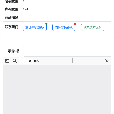
包装数量
1
库存数量
124
商品描述
New alerts
New alerts
联系我们
报价/样品索取
物料替换咨询
联系技术支持
规格书
商品属性
品牌简介