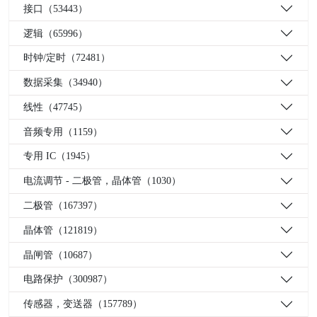
接口（53443）
逻辑（65996）
时钟/定时（72481）
数据采集（34940）
线性（47745）
音频专用（1159）
专用 IC（1945）
电流调节 - 二极管，晶体管（1030）
二极管（167397）
晶体管（121819）
晶闸管（10687）
电路保护（300987）
传感器，变送器（157789）