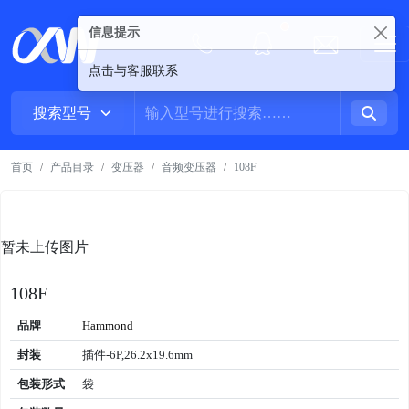
信息提示
New alerts
点击与客服联系
首页
产品目录
变压器
音频变压器
108F
暂未上传图片
108F
品牌
Hammond
封装
插件-6P,26.2x19.6mm
包装形式
袋