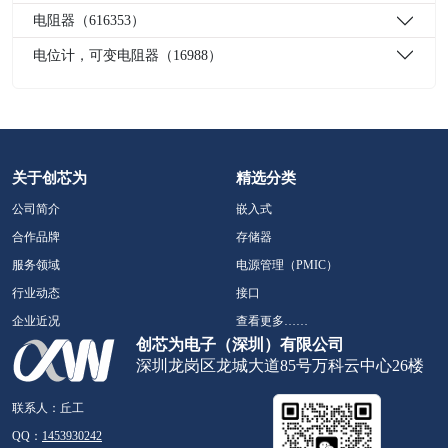
电阻器（616353）
电位计，可变电阻器（16988）
关于创芯为
精选分类
公司简介
嵌入式
合作品牌
存储器
服务领域
电源管理（PMIC）
行业动态
接口
企业近况
查看更多……
创芯为电子（深圳）有限公司
深圳龙岗区龙城大道85号万科云中心26楼
联系人：丘工
QQ：
1453930242