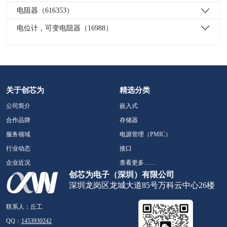
电阻器（616353）
电位计，可变电阻器（16988）
关于创芯为
精选分类
公司简介
嵌入式
合作品牌
存储器
服务领域
电源管理（PMIC）
行业动态
接口
企业近况
查看更多……
创芯为电子（深圳）有限公司
深圳龙岗区龙城大道85号万科云中心26楼
联系人：丘工
QQ：
1453930242