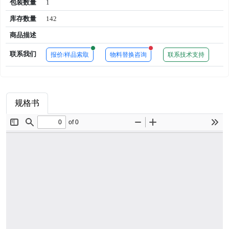
包装数量
1
库存数量
142
商品描述
New alerts
New alerts
联系我们
报价/样品索取
物料替换咨询
联系技术支持
规格书
商品属性
品牌简介