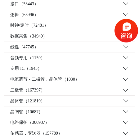
接口（53443）
逻辑（65996）
时钟/定时（72481）
数据采集（34940）
线性（47745）
音频专用（1159）
专用 IC（1945）
电流调节 - 二极管，晶体管（1030）
二极管（167397）
晶体管（121819）
晶闸管（10687）
电路保护（300987）
传感器，变送器（157789）