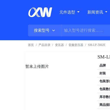
元件选型
新闻资讯
首页
产品目录
变压器
音频变压器
SM-LP-5002E
SM-L
品牌
暂未上传图片
封装
包装形
包装数
库存数
商品描