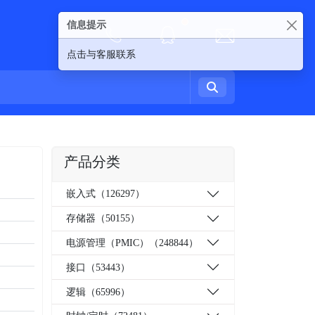
信息提示
New alerts
点击与客服联系
产品分类
嵌入式（126297）
存储器（50155）
电源管理（PMIC）（248844）
接口（53443）
逻辑（65996）