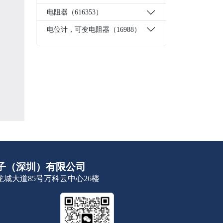
电阻器（616353）
电位计，可变电阻器（16988）
子（深圳）有限公司
城大道85号万科云中心26楼