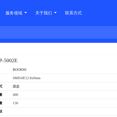
服务领域
关于我们
联系方式
P-5002E
BOURNS
SMD-6P,12.8x9mm
式
圆盘
量
400
量
136
述