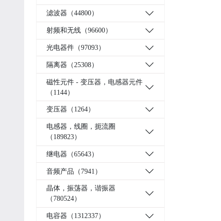
滤波器（44800）
射频和无线（96600）
光电器件（97093）
隔离器（25308）
磁性元件 - 变压器，电感器元件
（1144）
变压器（1264）
电感器，线圈，扼流圈
（189823）
继电器（65643）
音频产品（7941）
晶体，振荡器，谐振器
（780524）
电容器（1312337）