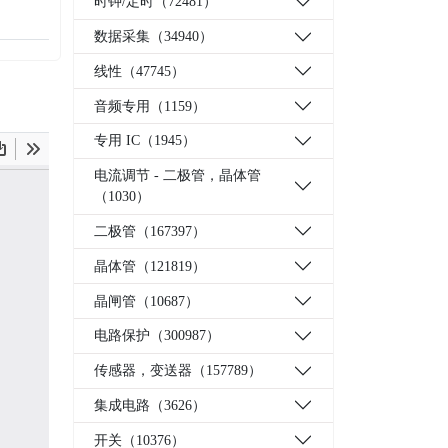
时钟/定时（72481）
数据采集（34940）
线性（47745）
音频专用（1159）
专用 IC（1945）
电流调节 - 二极管，晶体管
（1030）
二极管（167397）
晶体管（121819）
晶闸管（10687）
电路保护（300987）
传感器，变送器（157789）
集成电路（3626）
开关（10376）