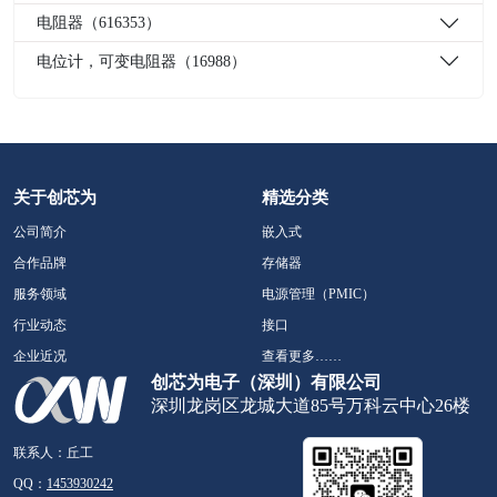
电阻器（616353）
电位计，可变电阻器（16988）
关于创芯为
精选分类
公司简介
嵌入式
合作品牌
存储器
服务领域
电源管理（PMIC）
行业动态
接口
企业近况
查看更多……
创芯为电子（深圳）有限公司
深圳龙岗区龙城大道85号万科云中心26楼
联系人：丘工
QQ：
1453930242