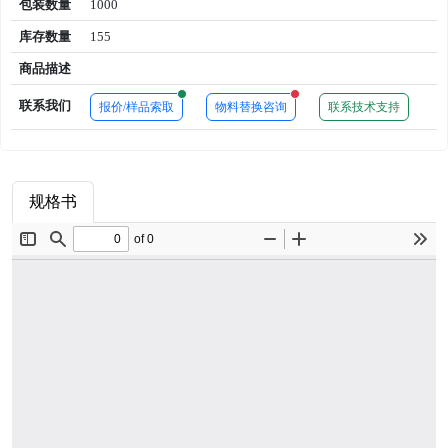
包装数量
1000
库存数量
155
商品描述
New alerts
New alerts
联系我们
报价/样品索取
物料替换咨询
联系技术支持
规格书
商品属性
品牌简介