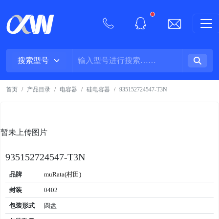
New alerts
首页
产品目录
电容器
硅电容器
935152724547-T3N
暂未上传图片
935152724547-T3N
品牌
muRata(村田)
封装
0402
包装形式
圆盘