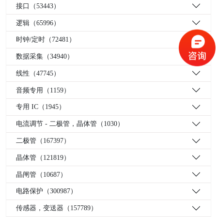
接口（53443）
逻辑（65996）
时钟/定时（72481）
数据采集（34940）
线性（47745）
音频专用（1159）
专用 IC（1945）
电流调节 - 二极管，晶体管（1030）
二极管（167397）
晶体管（121819）
晶闸管（10687）
电路保护（300987）
传感器，变送器（157789）